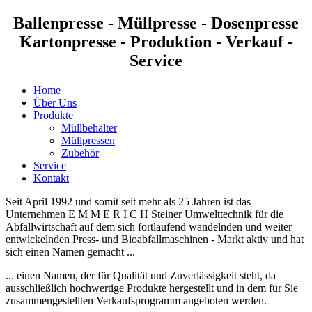
Ballenpresse - Müllpresse - Dosenpresse
Kartonpresse - Produktion - Verkauf -
Service
Home
Über Uns
Produkte
Müllbehälter
Müllpressen
Zubehör
Service
Kontakt
Seit April 1992 und somit seit mehr als 25 Jahren ist das
Unternehmen E M M E R I C H Steiner Umwelttechnik für die
Abfallwirtschaft auf dem sich fortlaufend wandelnden und weiter
entwickelnden Press- und Bioabfallmaschinen - Markt aktiv und hat
sich einen Namen gemacht ...
... einen Namen, der für Qualität und Zuverlässigkeit steht, da
ausschließlich hochwertige Produkte hergestellt und in dem für Sie
zusammengestellten Verkaufsprogramm angeboten werden.