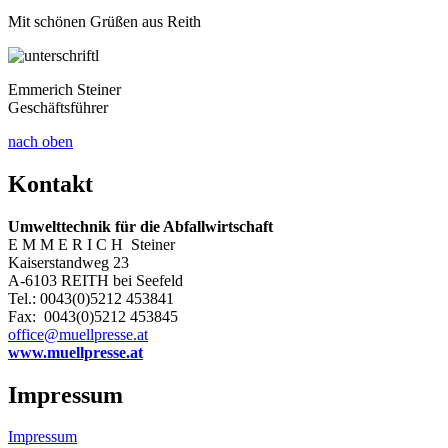
Mit schönen Grüßen aus Reith
Emmerich Steiner
Geschäftsführer
nach oben
Kontakt
Umwelttechnik für die Abfallwirtschaft
E M M E R I C H Steiner
Kaiserstandweg 23
A-6103 REITH bei Seefeld
Tel.: 0043(0)5212 453841
Fax: 0043(0)5212 453845
office@muellpresse.at
www.muellpresse.at
Impressum
Impressum