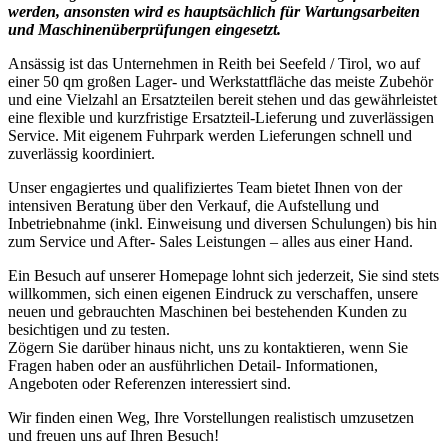
werden, ansonsten wird es hauptsächlich für Wartungsarbeiten
und Maschinenüberprüfungen eingesetzt.
Ansässig ist das Unternehmen in Reith bei Seefeld / Tirol, wo auf
einer 50 qm großen Lager- und Werkstattfläche das meiste Zubehör
und eine Vielzahl an Ersatzteilen bereit stehen und das gewährleistet
eine flexible und kurzfristige Ersatzteil-Lieferung und zuverlässigen
Service. Mit eigenem Fuhrpark werden Lieferungen schnell und
zuverlässig koordiniert.
Unser engagiertes und qualifiziertes Team bietet Ihnen von der
intensiven Beratung über den Verkauf, die Aufstellung und
Inbetriebnahme (inkl. Einweisung und diversen Schulungen) bis hin
zum Service und After- Sales Leistungen – alles aus einer Hand.
Ein Besuch auf unserer Homepage lohnt sich jederzeit, Sie sind stets
willkommen, sich einen eigenen Eindruck zu verschaffen, unsere
neuen und gebrauchten Maschinen bei bestehenden Kunden zu
besichtigen und zu testen.
Zögern Sie darüber hinaus nicht, uns zu kontaktieren, wenn Sie
Fragen haben oder an ausführlichen Detail- Informationen,
Angeboten oder Referenzen interessiert sind.
Wir finden einen Weg, Ihre Vorstellungen realistisch umzusetzen
und freuen uns auf Ihren Besuch!