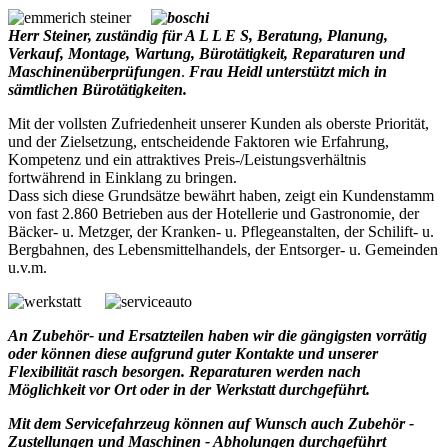
Herr Steiner, zuständig für A L L E S, Beratung, Planung,
Verkauf, Montage, Wartung, Bürotätigkeit, Reparaturen und
Maschinenüberprüfungen
.
Frau Heidl unterstützt mich in
sämtlichen Bürotätigkeiten.
Mit der vollsten Zufriedenheit unserer Kunden als oberste Priorität,
und der Zielsetzung, entscheidende Faktoren wie Erfahrung,
Kompetenz und ein attraktives Preis-/Leistungsverhältnis
fortwährend in Einklang zu bringen.
Dass sich diese Grundsätze bewährt haben, zeigt ein Kundenstamm
von fast 2.860 Betrieben aus der Hotellerie und Gastronomie, der
Bäcker- u. Metzger, der Kranken- u. Pflegeanstalten, der Schilift- u.
Bergbahnen, des Lebensmittelhandels, der Entsorger- u. Gemeinden
u.v.m.
An Zubehör- und Ersatzteilen haben wir die gängigsten vorrätig
oder können diese aufgrund guter Kontakte und unserer
Flexibilität rasch besorgen. Reparaturen werden nach
Möglichkeit vor Ort oder in der Werkstatt durchgeführt.
Mit dem Servicefahrzeug können auf Wunsch auch Zubehör -
Zustellungen und Maschinen - Abholungen durchgeführt