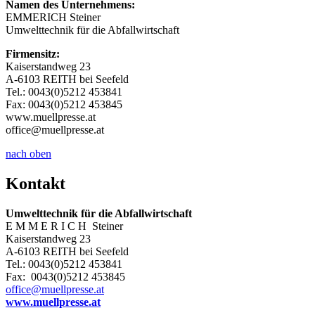
Namen des Unternehmens:
EMMERICH Steiner
Umwelttechnik für die Abfallwirtschaft
Firmensitz:
Kaiserstandweg 23
A-6103 REITH bei Seefeld
Tel.: 0043(0)5212 453841
Fax: 0043(0)5212 453845
www.muellpresse.at
office@muellpresse.at
nach oben
Kontakt
Umwelttechnik für die Abfallwirtschaft
E M M E R I C H Steiner
Kaiserstandweg 23
A-6103 REITH bei Seefeld
Tel.: 0043(0)5212 453841
Fax: 0043(0)5212 453845
office@muellpresse.at
www.muellpresse.at