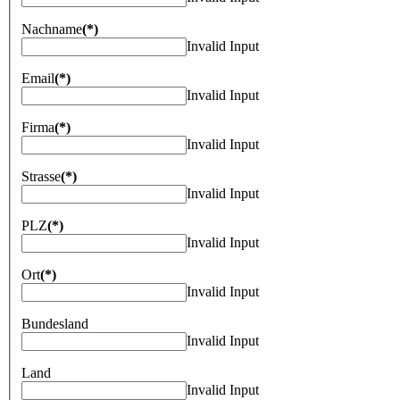
Nachname
(*)
Invalid Input
Email
(*)
Invalid Input
Firma
(*)
Invalid Input
Strasse
(*)
Invalid Input
PLZ
(*)
Invalid Input
Ort
(*)
Invalid Input
Bundesland
Invalid Input
Land
Invalid Input