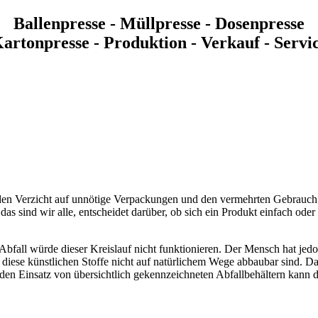
Ballenpresse - Müllpresse - Dosenpresse
artonpresse - Produktion - Verkauf - Servi
 den Verzicht auf unnötige Verpackungen und den vermehrten Gebrauc
 sind wir alle, entscheidet darüber, ob sich ein Produkt einfach oder 
 Abfall würde dieser Kreislauf nicht funktionieren. Der Mensch hat jed
ass diese künstlichen Stoffe nicht auf natürlichem Wege abbaubar sind
den Einsatz von übersichtlich gekennzeichneten Abfallbehältern kann d