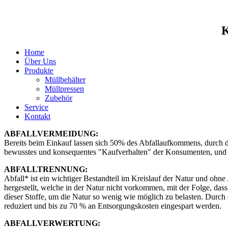
K
Home
Über Uns
Produkte
Müllbehälter
Müllpressen
Zubehör
Service
Kontakt
ABFALLVERMEIDUNG:
Bereits beim Einkauf lassen sich 50% des Abfallaufkommens, durch
bewusstes und konsequentes "Kaufverhalten" der Konsumenten, und das
ABFALLTRENNUNG:
Abfall* ist ein wichtiger Bestandteil im Kreislauf der Natur und ohne
hergestellt, welche in der Natur nicht vorkommen, mit der Folge, d
díeser Stoffe, um die Natur so wenig wie möglich zu belasten. Durch 
reduziert und bis zu 70 % an Entsorgungskosten eingespart werden.
ABFALLVERWERTUNG: