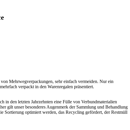
ce
h von Mehrwegverpackungen, sehr einfach vermeiden. Nur ein
mehrfach verpackt in den Warenregalen präsentiert.
och in den letzten Jahrzehnten eine Fülle von Verbundmaterialien
. Daher gilt unser besonderes Augenmerk der Sammlung und Behandlung
ie Sortierung optimiert werden, das Recycling gefördert, der Restmüll