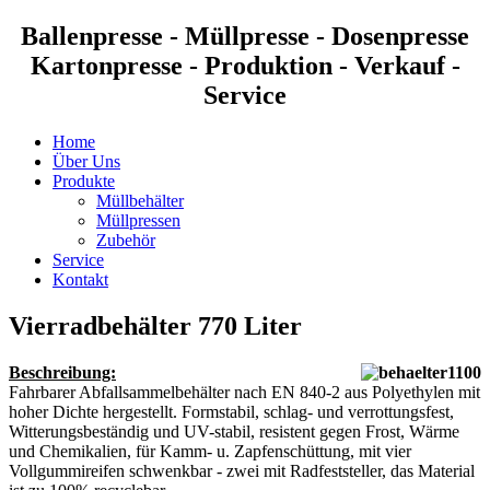
Ballenpresse - Müllpresse - Dosenpresse
Kartonpresse - Produktion - Verkauf -
Service
Home
Über Uns
Produkte
Müllbehälter
Müllpressen
Zubehör
Service
Kontakt
Vierradbehälter 770 Liter
Beschreibung:
Fahrbarer Abfallsammelbehälter nach EN 840-2 aus Polyethylen mit
hoher Dichte hergestellt. Formstabil, schlag- und verrottungsfest,
Witterungsbeständig und UV-stabil, resistent gegen Frost, Wärme
und Chemikalien, für Kamm- u. Zapfenschüttung, mit vier
Vollgummireifen schwenkbar - zwei mit Radfeststeller, das Material